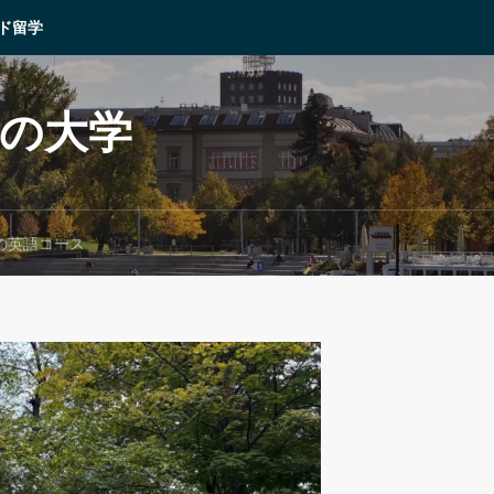
ド留学
ドの大学
の英語コース