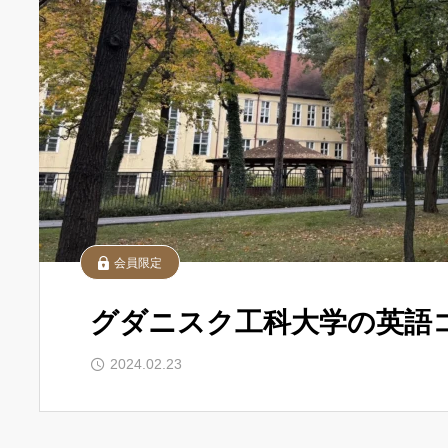
会員限定
グダニスク工科大学の英語
2024.02.23