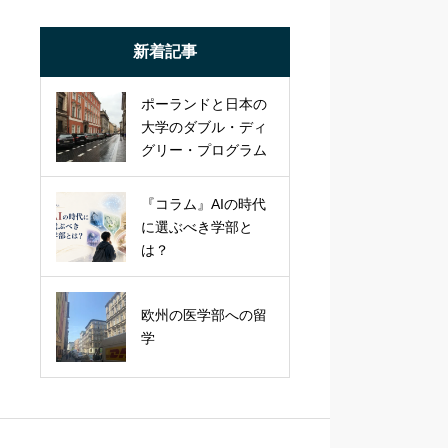
新着記事
ポーランドと日本の
大学のダブル・ディ
グリー・プログラム
『コラム』AIの時代
に選ぶべき学部と
は？
欧州の医学部への留
学