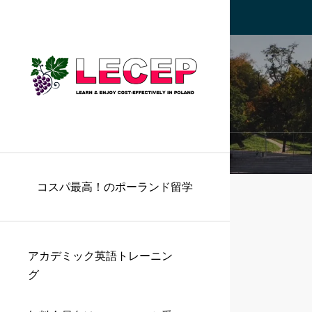
コスパ最高！のポーランド留学
アカデミック英語トレーニン
グ