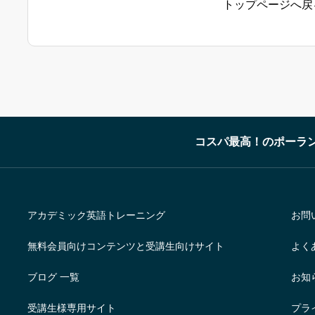
トップページへ戻
コスパ最高！のポーラ
アカデミック英語トレーニング
お問
無料会員向けコンテンツと受講生向けサイト
よく
ブログ 一覧
お知
受講生様専用サイト
プラ