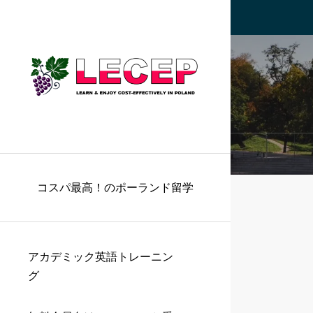
コスパ最高！のポーランド留学
アカデミック英語トレーニン
グ