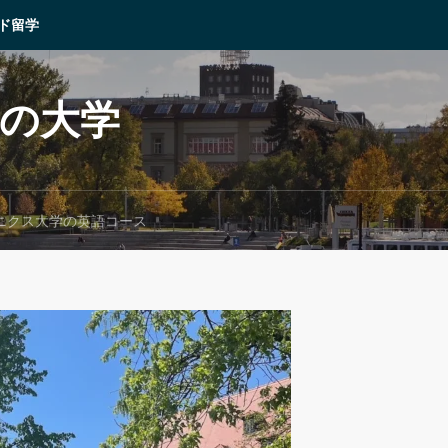
ド留学
ドの大学
ニクス大学の英語コース