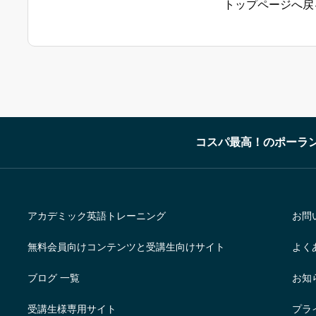
トップページへ戻
コスパ最高！のポーラ
アカデミック英語トレーニング
お問
無料会員向けコンテンツと受講生向けサイト
よく
ブログ 一覧
お知
受講生様専用サイト
プラ