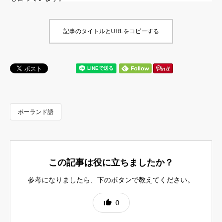
記事のタイトルとURLをコピーする
ポーランド語
この記事は役に立ちましたか？
参考になりましたら、下のボタンで教えてください。
ポーランド語が難しい理由
ポーランド語の授業と試験
0