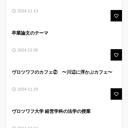
2024.12.13
卒業論文のテーマ
2024.12.06
ヴロツワフのカフェ② 〜川辺に浮かぶカフェ〜
2024.11.29
ヴロツワフ大学 経営学科の法学の授業