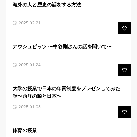
海外の人と歴史の話をする方法
2025.02.21
アウシュビッツ 〜中谷剛さんの話を聞いて〜
2025.01.24
大学の授業で日本の年貢制度をプレゼンしてみた
話〜西洋の税と日本〜
2025.01.03
体育の授業