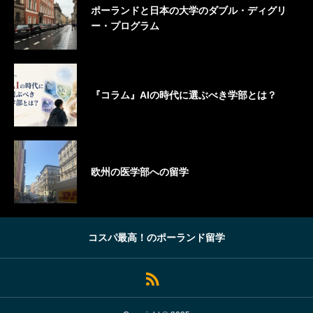
ポーランドと日本の大学のダブル・ディグリ
ー・プログラム
『コラム』AIの時代に選ぶべき学部とは？
欧州の医学部への留学
コスパ最高！のポーランド留学