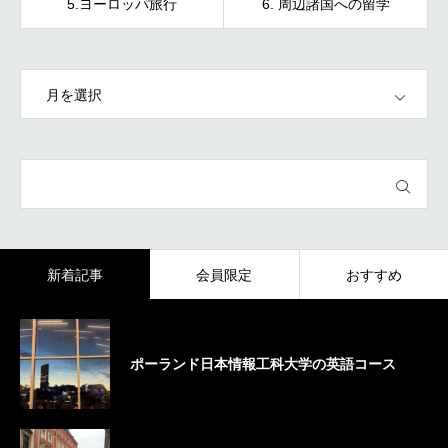
5.ヨーロッパ旅行
6. 周辺諸国への留学
OPEN
新着記事
会員限定
おすすめ
ポーランド日本情報工科大学の英語コース