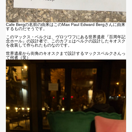
Cafe Bergの名前の由来はこのMax Paul Edward Bergさんに由来
するものだそうです。
このマックス・ベルクは、ヴロツワフにある世界遺産『百周年記
念ホール』の設計者で、このカフェはベルクの設計したキオスク
を改装して作られたものなのです。
世界遺産から街角のキオスクまで設計するマックスベルクさんっ
て何者（笑）