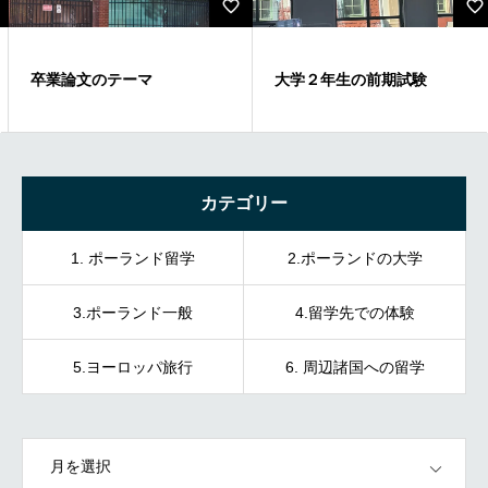
卒業論文のテーマ
大学２年生の前期試験
カテゴリー
1. ポーランド留学
2.ポーランドの大学
3.ポーランド一般
4.留学先での体験
5.ヨーロッパ旅行
6. 周辺諸国への留学
OPEN