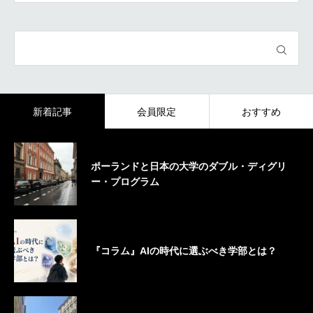
新着記事
会員限定
おすすめ
ポーランドと日本の大学のダブル・ディグリ
ー・プログラム
『コラム』AIの時代に選ぶべき学部とは？