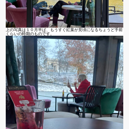
上の写真は１０月半ば、もうすぐ紅葉が見頃になるちょうど手前
くらいの時期のものです。