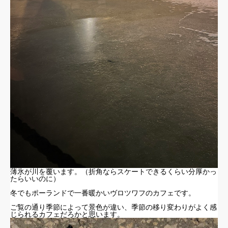
薄氷が川を覆います。（折角ならスケートできるくらい分厚かっ
たらいいのに）
冬でもポーランドで一番暖かいヴロツワフのカフェです。
ご覧の通り季節によって景色が違い、季節の移り変わりがよく感
じられるカフェだろかと思います。