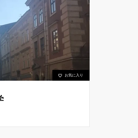
お気に入り
学