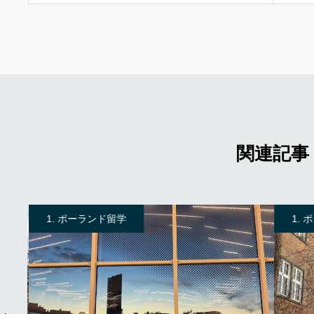
関連記事
1. ポーランド留学
1.