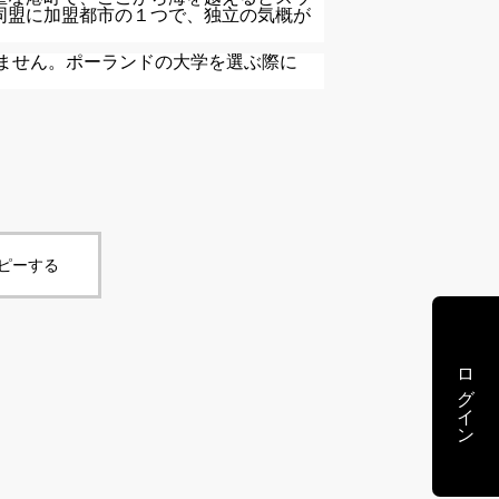
同盟に加盟都市の１つで、独立の気概が
ません。ポーランドの大学を選ぶ際に
コピーする
ログイン