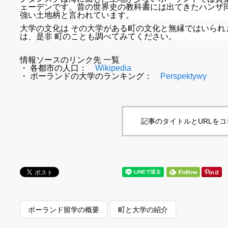
ェーデンです。昔の世界史の教科書には出てきたハンザ
強い土地柄と言われています。
大学の文化は その大学がある町の文化と無縁ではいられ
は、是非 町のことも調べてみてください。
情報ソースのリンク先 一覧
・ 各都市の人口：
Wikipedia
・ ポーランドの大学のランキング：
Perspektywy
記事のタイトルとURLを
ポーランド留学の概要
町と大学の紹介