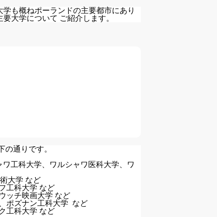
大学も概ねポーランドの主要都市にあり
要大学について ご紹介します。
下の通りです。
シャワ工科大学、ワルシャワ医科大学、ワ
術大学 など
フ工科大学 など
ウッチ映画大学 など
、ポズナン工科大学 など
ク工科大学 など