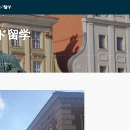
ド留学
ンド留学
と大学