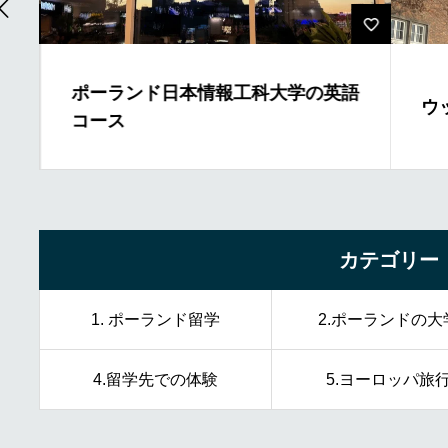
ポーランド日本情報工科大学の英語
ウ
コース
カテゴリー
1. ポーランド留学
2.ポーランドの大
4.留学先での体験
5.ヨーロッパ旅