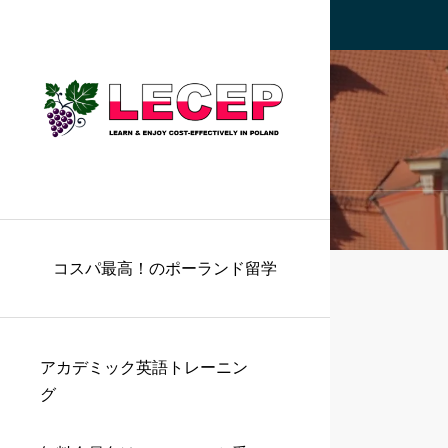
コスパ最高！のポーランド留学
アカデミック英語トレーニン
グ