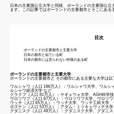
日本の主要国公立大学と同様、ポーランドの主要国公立
ます。この記事ではポーランドの主要都市とそこにある主
目次
ポーランドの主要都市と主要大学
日本の都市と似ている町
日本の都市には見られない特徴のある町
ポーランドの主要都市と主要大学
ポーランドの主要都市と その都市にある主要な大学は以
ワルシャワ（人口 186万人）：ワルシャワ大学、ワル
ルシャワ経済大学 など
クラクフ（人口 81万人）：ヤギェウォ大学、AGH科学技
ヴロツワフ（人口 67万人）：ヴロツワフ大学、ヴロツワ
ウッチ（人口 65万人）：ウッチ大学、ウッチ工科大学、
ポズナン（人口 53万人）：アダム・ミツキェヴィチ大学
グダニスク（人口 49万人）：グダニスク大学、グダニス