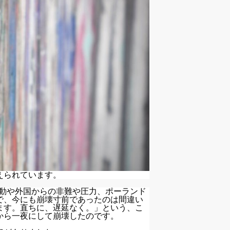
えられています。
活動や外国からの非難や圧力、ポーランド
で、今にも崩壊寸前であったのは間違い
ます。直ちに、遅延なく。」という、こ
から一夜にして崩壊したのです。