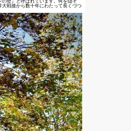
ンの壁』と呼ばれています。何を隠そ
界大戦後から数十年にわたって長くづつ