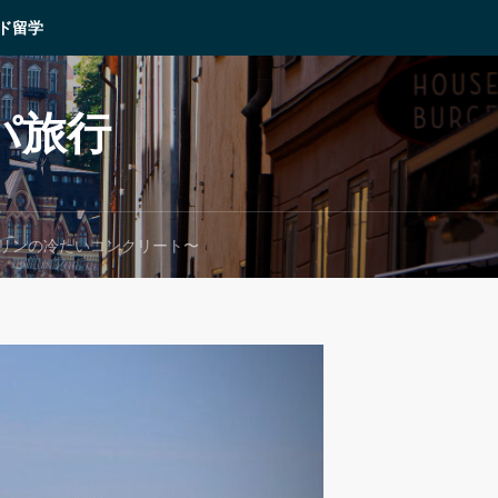
ド留学
パ旅行
ルリンの冷たいコンクリート〜