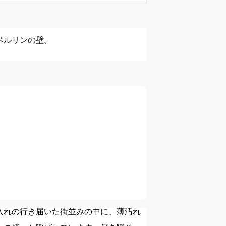
ベルリンの壁。
入れの行き届いた街並みの中に、薄汚れ