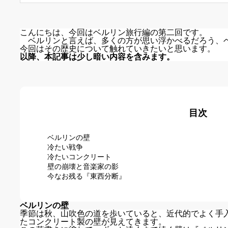
こんにちは、今回はベルリン旅行編の第二回です。
ベルリンと言えば、多くの方が思い浮かべるだろう、
今回はその歴史について触れていきたいと思います。
以降、本記事は少し暗い内容を含みます。
目次
ベルリンの壁
冷たい戦争
冷たいコンクリート
壁の崩壊と音楽家の影
今なお残る『東西分断』
ベルリンの壁
季節は秋、山吹色の道を歩いていると、近代的でよく手
たコンクリート製の壁が見えてきます。