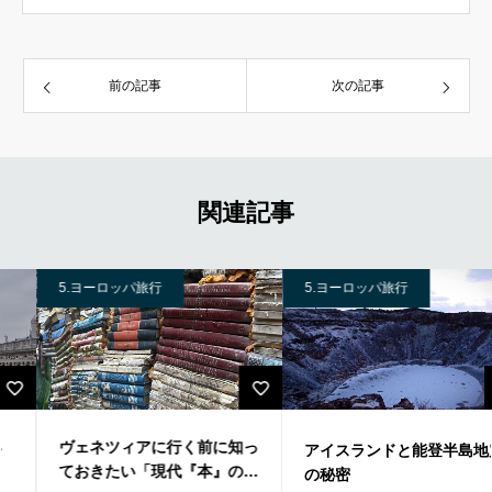
前の記事
次の記事
関連記事
5.ヨーロッパ旅行
5.ヨーロッパ旅行
ヴェネツィアに行く前に知っ
アイスランドと能登半島地震
ておきたい「現代『本』のル
の秘密