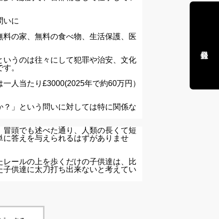
問いに
無料の家、無料の食べ物、生活保護、医
というのは往々にして犯罪や治安、文化
です。
当たり£3000(2025年で約60万円）
か？」という問いに対しては特に関係な
、冒頭でも述べた通り、人類の長くて短
単に答えを与えられるはずがありませ
たレールの上を歩くだけの子供達は、比
た子供達に太刀打ち出来ないと考えてい