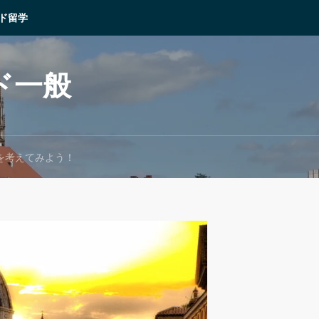
ド留学
ド一般
を考えてみよう！