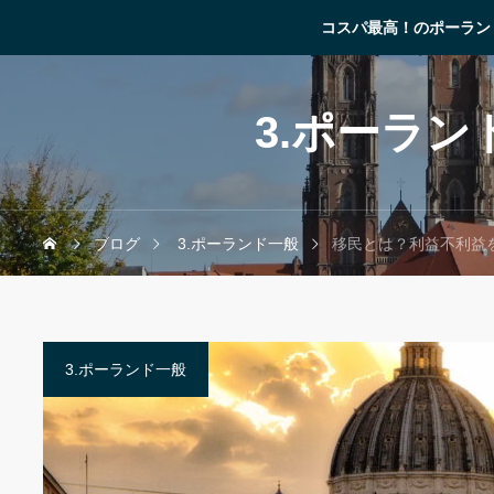
コスパ最高！のポーラン
3.ポーラン
ブログ
3.ポーランド一般
移民とは？利益不利益
3.ポーランド一般