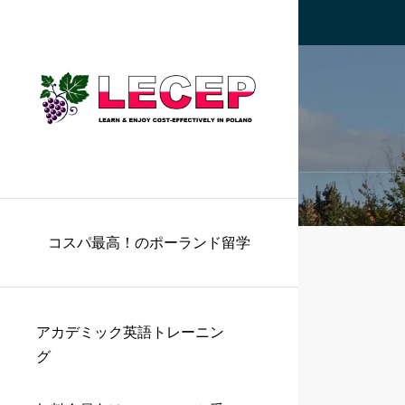
コスパ最高！のポーランド留学
アカデミック英語トレーニン
グ