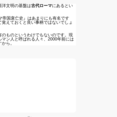
西洋文明の基盤は
古代ローマ
にあるとい
マ帝国衰亡史』はあまりにも有名です
て覚えておくと良い事柄ではないでしょ
有のものというわけでもないのです。現
マン人と呼ばれる人々、2000年前には
すから。