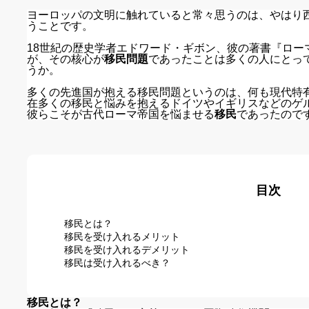
ヨーロッパの文明に触れていると常々思うのは、やはり
うことです。
18世紀の歴史学者エドワード・ギボン、彼の著書『ロー
が、その核心が
移民問題
であったことは多くの人にとっ
うか。
多くの先進国が抱える移民問題というのは、何も現代特
在多くの移民と悩みを抱えるドイツやイギリスなどのゲル
彼らこそが古代ローマ帝国を悩ませる
移民
であったので
目次
移民とは？
移民を受け入れるメリット
移民を受け入れるデメリット
移民は受け入れるべき？
移民とは？