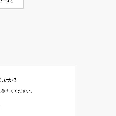
コピーする
したか？
で教えてください。