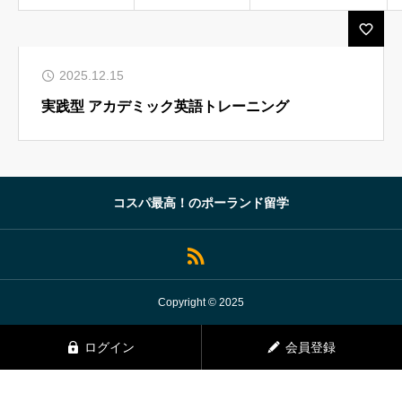
ルセップについて
2025.12.15
アカデミック英語トレーニング
実践型 アカデミック英語トレーニング
無料会員向けコンテンツと受講生向けサイト
ブログ 一覧
受講生様専用サイト
コスパ最高！のポーランド留学
お問い合わせ フォーム
よくある ご質問（FAQ）
お知らせ
Copyright © 2025
プライバシーポリシー
ログイン
会員登録