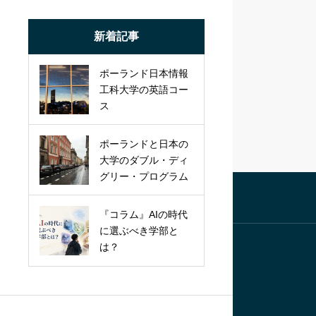
新着記事
ポーランド日本情報
工科大学の英語コー
ス
ポーランドと日本の
大学のダブル・ディ
グリー・プログラム
『コラム』AIの時代
に選ぶべき学部と
は？