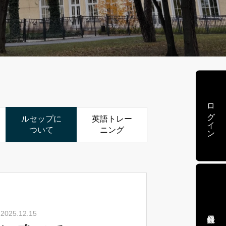
ログイン
ルセップに
英語トレー
ついて
ニング
2025.12.15