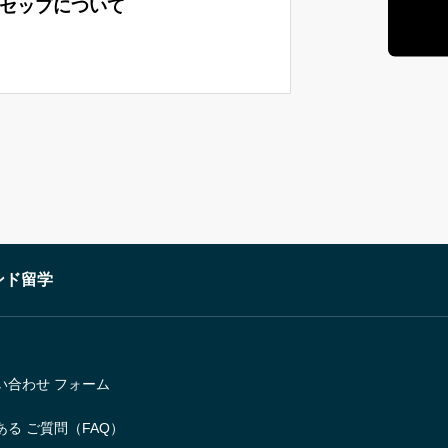
セップについて
ンド留学
い合わせ フォーム
ある ご質問（FAQ）