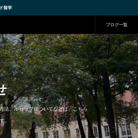
ド留学
ブログ一覧
せ
方法、ルセップについてなどは、こちら
ます。