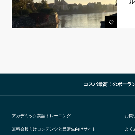
ル
コスパ最高！のポーラ
アカデミック英語トレーニング
お問
無料会員向けコンテンツと受講生向けサイト
よく