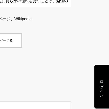
先に何らかの憧れを持つことは、勉強の
、Wikipedia
コピーする
ログイン