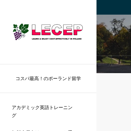
コスパ最高！のポーランド留学
アカデミック英語トレーニン
グ