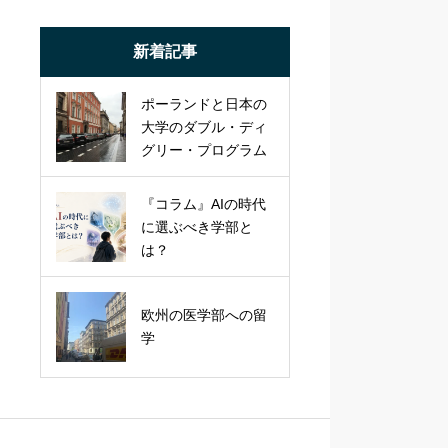
新着記事
ポーランドと日本の
大学のダブル・ディ
グリー・プログラム
『コラム』AIの時代
に選ぶべき学部と
は？
欧州の医学部への留
学