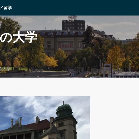
ド留学
ドの大学
の大学