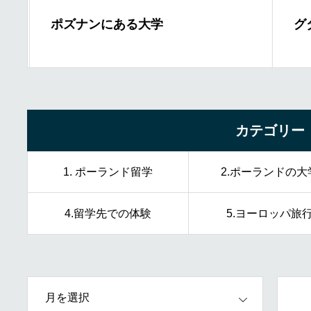
ポズナンにある大学
グ
カテゴリー
1. ポーランド留学
2.ポーランドの大
4.留学先での体験
5.ヨーロッパ旅
OPEN