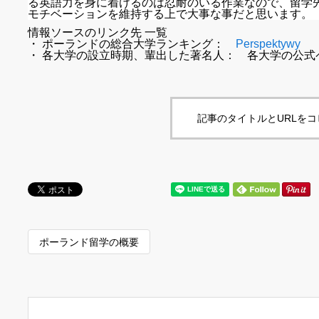
る英語力を身に着けるのは忍耐のいる作業なので、留学
モチベーションを維持する上で大事な事だと思います。
情報ソースのリンク先 一覧
・ ポーランドの総合大学ランキング：
Perspektywy
・ 各大学の設立時期、輩出した著名人： 各大学の公式ページ
記事のタイトルとURLを
ポーランド留学の概要