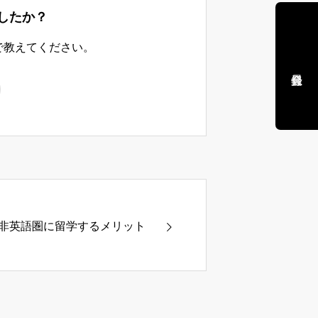
したか？
で教えてください。
非英語圏に留学するメリット