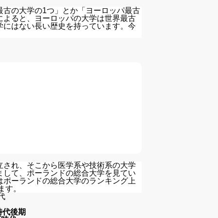
最古の大学の1つ」とか「ヨーロッパ最古
によると、ヨーロッパの大学は世界最古
学にはない長い歴史を持っています。今
立され、そこから医学系や技術系の大学
まして、ポーランドの総合大学を見てい
はポーランドの総合大学のランキング上
ます。
代
時代後期