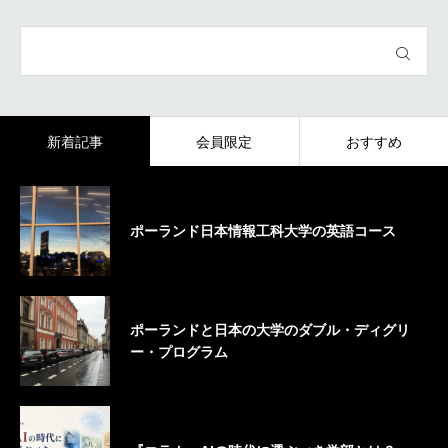
新着記事
会員限定
おすすめ
ポーランド日本情報工科大学の英語コース
ポーランドと日本の大学のダブル・ディグリ
ー・プログラム