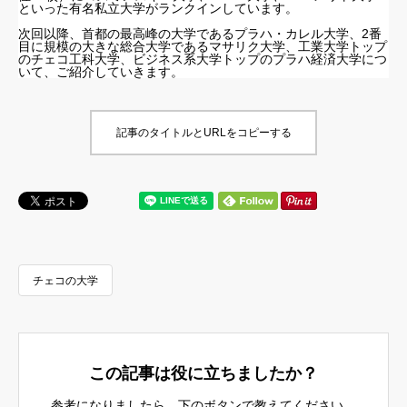
といった有名私立大学がランクインしています。
次回以降、首都の最高峰の大学であるプラハ・カレル大学、2番
目に規模の大きな総合大学であるマサリク大学、工業大学トップ
のチェコ工科大学、ビジネス系大学トップのプラハ経済大学につ
いて、ご紹介していきます。
記事のタイトルとURLをコピーする
チェコの大学
この記事は役に立ちましたか？
参考になりましたら、下のボタンで教えてください。