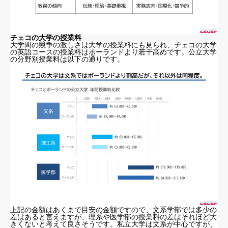
チェコの大学の授業料
大学間の競争の激しさは大学の授業料にも見られ、チェコの大学
の英語コースの授業料はポーランドより若干高めです。公立大学
の分野別授業料は以下の通りです。
上記の金額はあくまで目安の金額ですので、文系学部では多少の
差はあると言えますが、理系や医学部の授業料の差はそれほど大
きくないと考えて良さそうです。私立大学は文系が中心ですが、