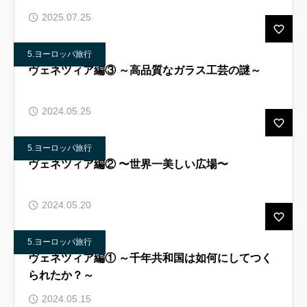
2025.07.25
5.ヨーロッパ旅行
ヴェネツィア編③ ～高品質なガラス工芸の謎～
2024.05.25
5.ヨーロッパ旅行
ヴェネツィア編② 〜世界一美しい広場〜
2024.05.20
5.ヨーロッパ旅行
ヴェネツィア編① ～千年共和国は如何にしてつく
られたか？～
2024.05.15