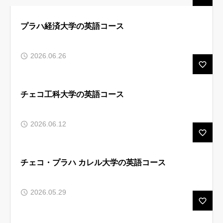
ルセップについて
プラハ経済大学の英語コース
アカデミック英語トレーニング
2026.06.26
無料会員向けコンテンツと受講生向けサイト
ブログ 一覧
チェコ工科大学の英語コース
受講生様専用サイト
2026.06.12
お問い合わせ フォーム
よくある ご質問（FAQ）
チェコ・プラハ カレル大学の英語コース
お知らせ
プライバシーポリシー
2026.05.29